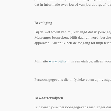
dat in informatie over jou of van jou doorgeef, d
Beveiliging
Bij de wet wordt van mij verlangd dat ik jouw g
Messenger bespreken, blijft daar en wordt besche
apparaten. Alleen ik heb de toegang tot mijn tele
Mijn site
www.bijlita.nl
is een etalage, alleen voor
Persoonsgegevens die in fysieke vorm zijn vastge
Bewaartermijnen
Ik bewaar jouw persoonsgegevens niet langer dan 