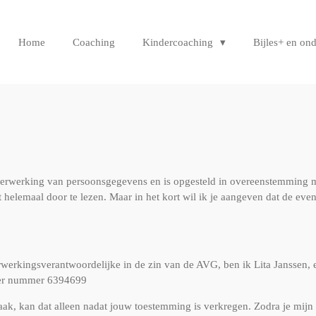
Home
Coaching
Kindercoaching
Bijles+ en on
 verwerking van persoonsgegevens en is opgesteld in overeenstemming
elemaal door te lezen. Maar in het kort wil ik je aangeven dat de even
werkingsverantwoordelijke in de zin van de AVG, ben ik Lita Janssen, e
der nummer 6394699
ak, kan dat alleen nadat jouw toestemming is verkregen. Zodra je mijn 