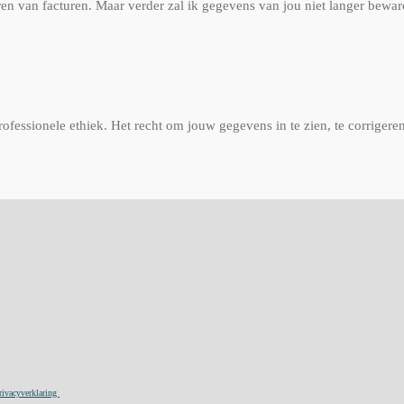
aren van facturen. Maar verder zal ik gegevens van jou niet langer bewa
fessionele ethiek. Het recht om jouw gegevens in te zien, te corrigeren 
rivacyverklaring