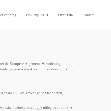
dersteuning
Ook BijLita
Over Lita
Contact
 met de Europese Algemene Verordening
tuele gegevens die ik van jou en door jou krijg
igenaar Bij Lita gevestigd te Steenderen,
website bezoekt ontvang je uitleg over cookies