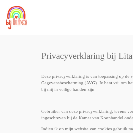
Ga
direct
naar
de
hoofdinhoud
Privacyverklaring bij Lita
Deze privacyverklaring is van toepassing op de
Gegevensbescherming (AVG). Je bent vrij om het h
bij mij in veilige handen zijn.
Gebruiker van deze privacyverklaring, tevens ver
ingeschreven bij de Kamer van Koophandel on
Indien ik op mijn website van cookies gebruik ma