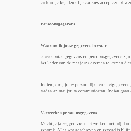
en kunt je bepalen of je cookies accepteert of wei
Persoonsgegevens
Waarom ik jouw gegevens bewaar
Jouw contactgegevens en persoonsgegevens zijn e
het kader van de met jouw overeen te komen dien
Indien je mij jouw persoonlijke contactgegevens g
treden en met jou te communiceren. Indien geen 
Verwerken persoonsgegevens
Mocht je ja zeggen voor het werken met mij dan z
gesprek. Alles wat geschreven en gezegd is blijft