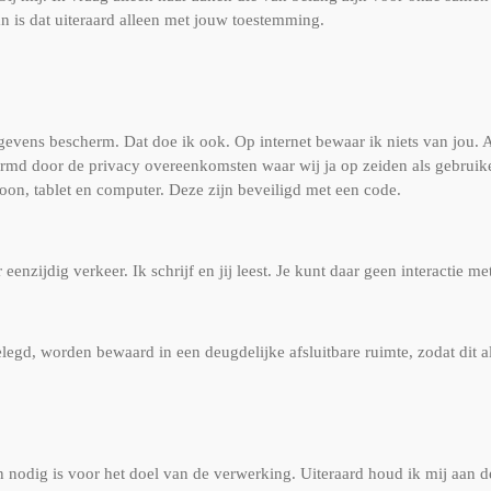
an is dat uiteraard alleen met jouw toestemming.
egevens bescherm. Dat doe ik ook. Op internet bewaar ik niets van jou.
rmd door de privacy overeenkomsten waar wij ja op zeiden als gebruiker
foon, tablet en computer. Deze zijn beveiligd met een code.
 eenzijdig verkeer. Ik schrijf en jij leest. Je kunt daar geen interactie m
legd, worden bewaard in een deugdelijke afsluitbare ruimte, zodat dit a
nodig is voor het doel van de verwerking. Uiteraard houd ik mij aan de 