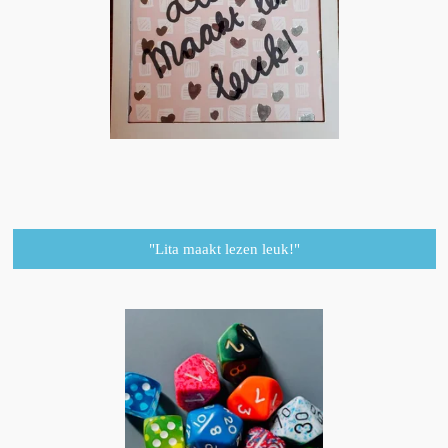
"Lita maakt lezen leuk!"