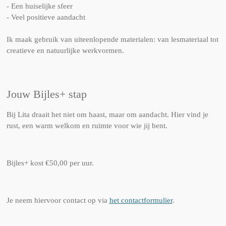
- Een huiselijke sfeer
- Veel positieve aandacht
Ik maak gebruik van uiteenlopende materialen: van lesmateriaal tot
creatieve en natuurlijke werkvormen.
Jouw Bijles+ stap
Bij Lita draait het niet om haast, maar om aandacht. Hier vind je
rust, een warm welkom en ruimte voor wie jij bent.
Bijles+ kost €50,00 per uur.
Je neem hiervoor contact op via
het contactformulier
.