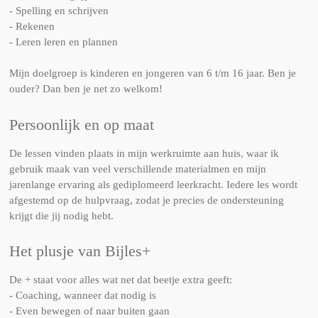
- Spelling en schrijven
- Rekenen
- Leren leren en plannen
Mijn doelgroep is kinderen en jongeren van 6 t/m 16 jaar. Ben je
ouder? Dan ben je net zo welkom!
Persoonlijk en op maat
De lessen vinden plaats in mijn werkruimte aan huis, waar ik
gebruik maak van veel verschillende materialmen en mijn
jarenlange ervaring als gediplomeerd leerkracht. Iedere les wordt
afgestemd op de hulpvraag, zodat je precies de ondersteuning
krijgt die jij nodig hebt.
Het plusje van Bijles+
De + staat voor alles wat net dat beetje extra geeft:
- Coaching, wanneer dat nodig is
- Even bewegen of naar buiten gaan